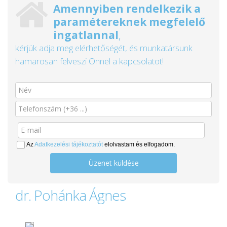
Amennyiben rendelkezik a
paramétereknek megfelelő
ingatlannal
,
kérjük adja meg elérhetőségét, és munkatársunk
hamarosan felveszi Önnel a kapcsolatot!
Az
Adatkezelési tájékoztatót
elolvastam és elfogadom.
Üzenet küldése
dr. Pohánka Ágnes