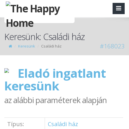
Keresünk: Családi ház
#168023
Keresünk
Családi ház
Eladó ingatlant
keresünk
az alábbi paraméterek alapján
Típus:
Családi ház