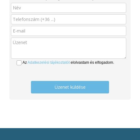
Az
Adatkezelési tájékoztatót
elolvastam és elfogadom.
Üzenet küldése