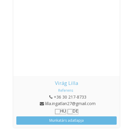
Virág Lilla
Referens
+36 30 217-8733
lilla.ingatlan27@gmail.com
Munkatárs adatlapja