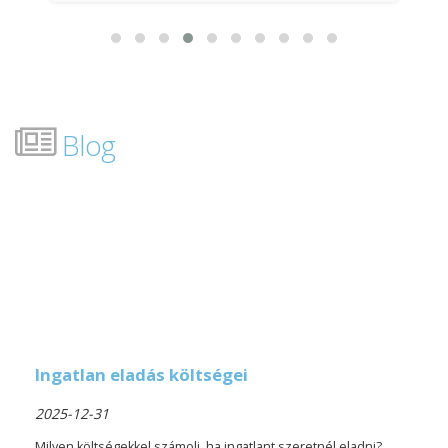
Blog
Ingatlan eladás költségei
2025-12-31
Milyen költségekkel számolj, ha ingatlant szeretnél eladni?