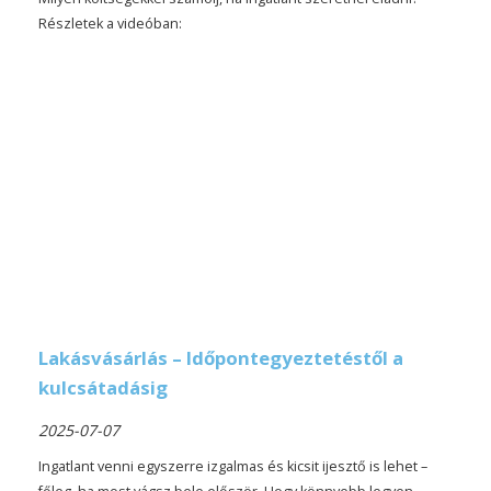
Részletek a videóban:
Lakásvásárlás – Időpontegyeztetéstől a
kulcsátadásig
2025-07-07
Ingatlant venni egyszerre izgalmas és kicsit ijesztő is lehet –