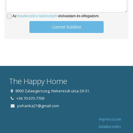
Az
Adatkezelési tájékoztatót
elolvastam és elfogadom.
Üzenet küldése
The Happy Home
8900 Zalaegerszeg, Nekeresdi utca 29-31.
+36 70 673-7709
pohanka21@gmail.com
Impresszum
Adatkezelés