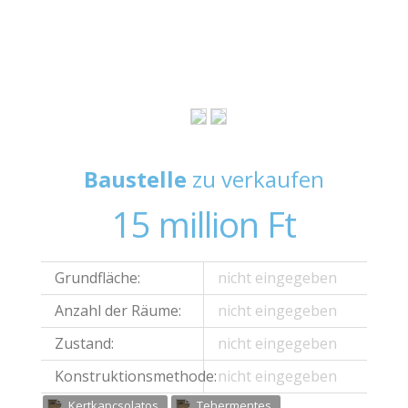
Baustelle
zu verkaufen
15 million Ft
Grundfläche:
nicht eingegeben
Anzahl der Räume:
nicht eingegeben
Zustand:
nicht eingegeben
Konstruktionsmethode:
nicht eingegeben
Kertkapcsolatos
Tehermentes