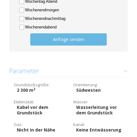
Wochentag Abend
Wochenendmorgen
Wochenendnachmittag
Wochenendabend
Anfrage senden
Parameter
Grundstücksgröße:
Orientierung:
2
2 300 m
Südwesten
Elektrizität:
Wasser:
Kabel vor dem
Wasserleitung vor
Grundstück
dem Grundstück
Gas:
Kanal:
Nicht in der Nähe
Keine Entwässerung