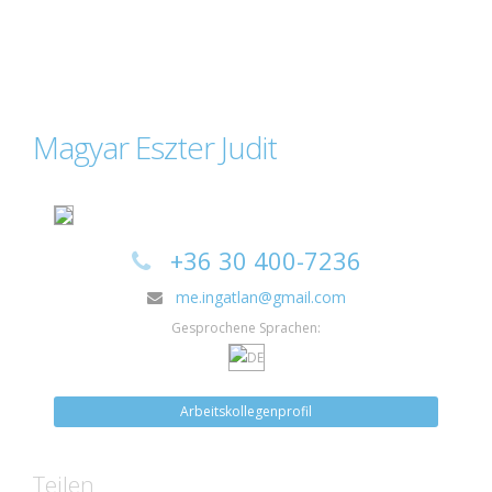
Magyar Eszter Judit
+36 30 400-7236
me.ingatlan@gmail.com
Gesprochene Sprachen:
Arbeitskollegenprofil
Teilen