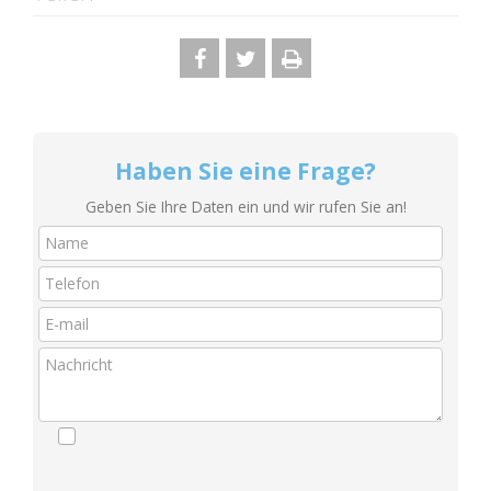
Haben Sie eine Frage?
Geben Sie Ihre Daten ein und wir rufen Sie an!