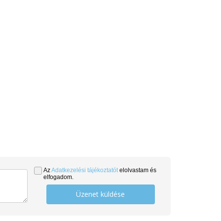
Az
Adatkezelési tájékoztatót
elolvastam és
elfogadom.
Üzenet küldése