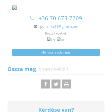
+36 70 673-7709
pohanka21@gmail.com
Beszélt nyelvek:
Munkatárs adatlapja
Ossza meg
ismerőseivel!
Kérdése van?