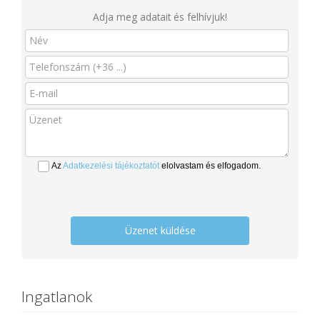
Adja meg adatait és felhívjuk!
Az
Adatkezelési tájékoztatót
elolvastam és elfogadom.
Üzenet küldése
Ingatlanok