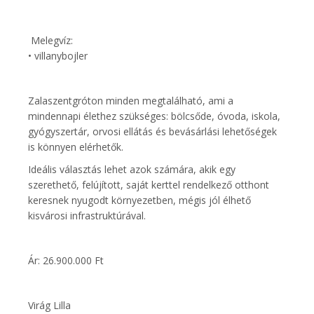
Melegvíz:
• villanybojler
Zalaszentgróton minden megtalálható, ami a
mindennapi élethez szükséges: bölcsőde, óvoda, iskola,
gyógyszertár, orvosi ellátás és bevásárlási lehetőségek
is könnyen elérhetők.
Ideális választás lehet azok számára, akik egy
szerethető, felújított, saját kerttel rendelkező otthont
keresnek nyugodt környezetben, mégis jól élhető
kisvárosi infrastruktúrával.
Ár: 26.900.000 Ft
Virág Lilla