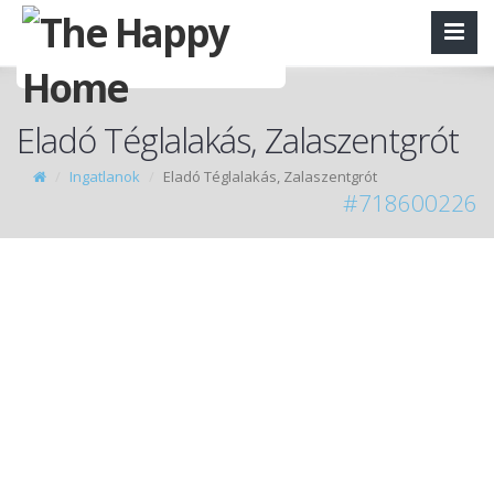
Eladó Téglalakás, Zalaszentgrót
Ingatlanok
Eladó Téglalakás, Zalaszentgrót
#718600226