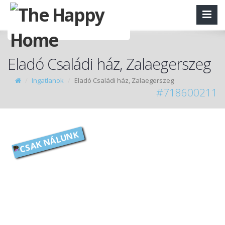
Eladó Családi ház, Zalaegerszeg
Ingatlanok
Eladó Családi ház, Zalaegerszeg
#718600211
CSAK NÁLUNK