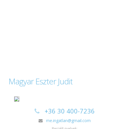
Magyar Eszter Judit
+36 30 400-7236
me.ingatlan@gmail.com
Beszélt nyelvek: