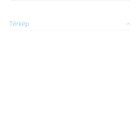
Térkép