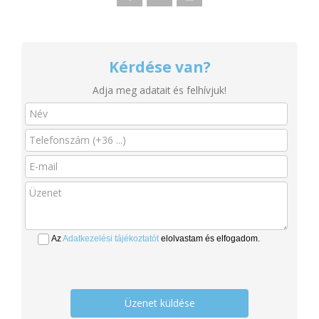
Kérdése van?
Adja meg adatait és felhívjuk!
Az
Adatkezelési tájékoztatót
elolvastam és elfogadom.
Üzenet küldése