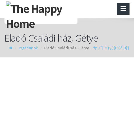
Eladó Családi ház, Gétye
#718600208
Ingatlanok
Eladó Családi ház, Gétye