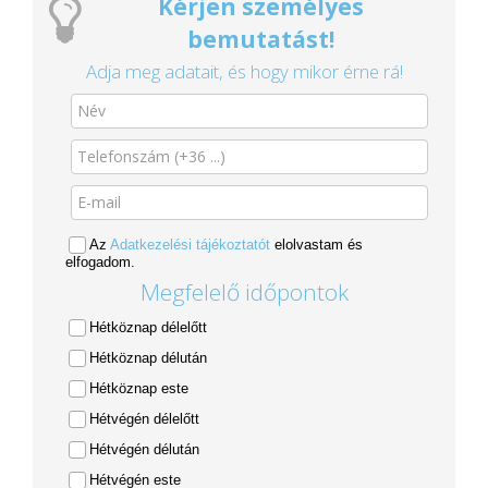
Kérjen személyes
bemutatást!
Adja meg adatait, és hogy mikor érne rá!
Az
Adatkezelési tájékoztatót
elolvastam és
elfogadom.
Megfelelő időpontok
Hétköznap délelőtt
Hétköznap délután
Hétköznap este
Hétvégén délelőtt
Hétvégén délután
Hétvégén este