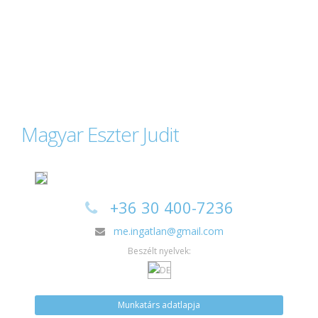
Magyar Eszter Judit
+36 30 400-7236
me.ingatlan@gmail.com
Beszélt nyelvek:
Munkatárs adatlapja