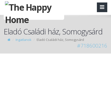
Eladó Családi ház, Somogysárd
Ingatlanok
Eladó Családi ház, Somogysárd
#718600216