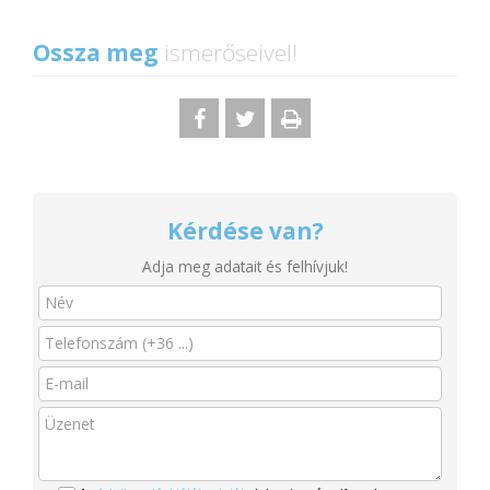
Ossza meg
ismerőseivel!
Kérdése van?
Adja meg adatait és felhívjuk!