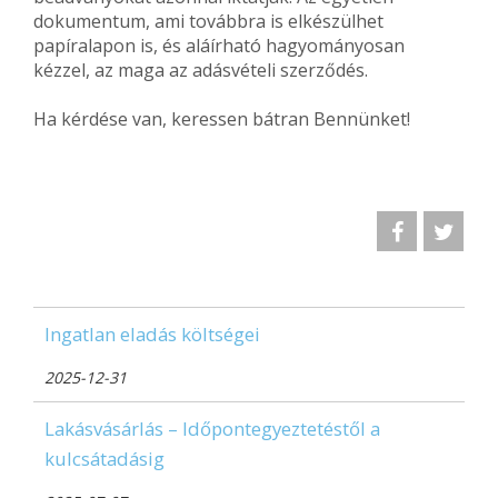
dokumentum, ami továbbra is elkészülhet
papíralapon is, és aláírható hagyományosan
kézzel, az maga az adásvételi szerződés.
Ha kérdése van, keressen bátran Bennünket!
Ingatlan eladás költségei
2025-12-31
Lakásvásárlás – Időpontegyeztetéstől a
kulcsátadásig