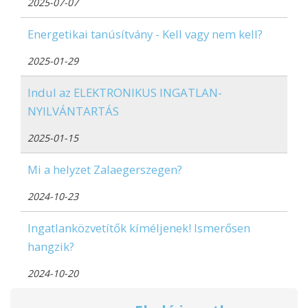
2025-07-07
Energetikai tanúsítvány - Kell vagy nem kell?
2025-01-29
Indul az ELEKTRONIKUS INGATLAN-
NYILVÁNTARTÁS
2025-01-15
Mi a helyzet Zalaegerszegen?
2024-10-23
Ingatlanközvetítők kíméljenek! Ismerősen
hangzik?
2024-10-20