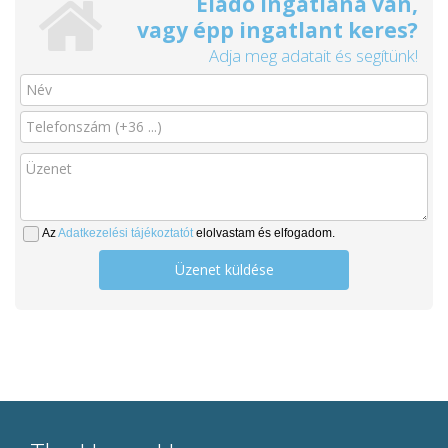
Eladó ingatlana van,
vagy épp ingatlant keres?
Adja meg adatait és segítünk!
Az
Adatkezelési tájékoztatót
elolvastam és elfogadom.
Üzenet küldése