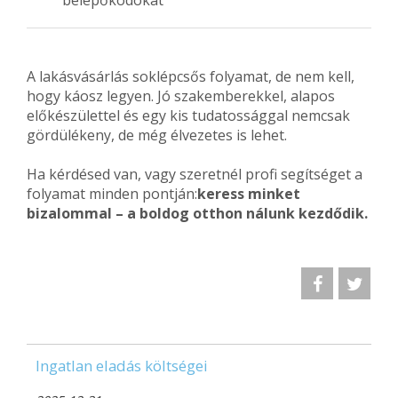
belépőkódokat
A lakásvásárlás soklépcsős folyamat, de nem kell,
hogy káosz legyen. Jó szakemberekkel, alapos
előkészülettel és egy kis tudatossággal nemcsak
gördülékeny, de még élvezetes is lehet.
Ha kérdésed van, vagy szeretnél profi segítséget a
folyamat minden pontján:
keress minket
bizalommal – a boldog otthon nálunk kezdődik.
Ingatlan eladás költségei