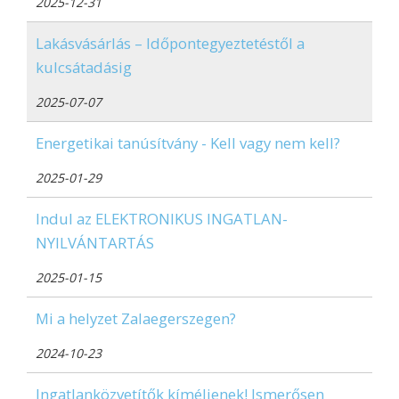
2025-12-31
Lakásvásárlás – Időpontegyeztetéstől a
kulcsátadásig
2025-07-07
Energetikai tanúsítvány - Kell vagy nem kell?
2025-01-29
Indul az ELEKTRONIKUS INGATLAN-
NYILVÁNTARTÁS
2025-01-15
Mi a helyzet Zalaegerszegen?
2024-10-23
Ingatlanközvetítők kíméljenek! Ismerősen