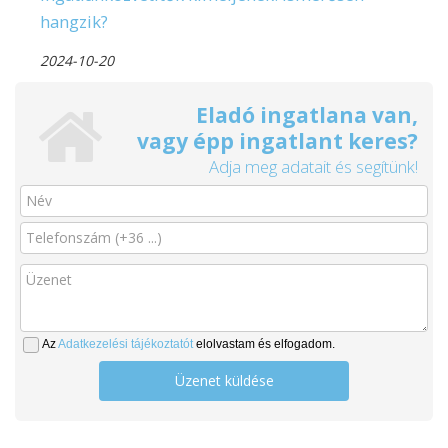
hangzik?
2024-10-20
Eladó ingatlana van,
vagy épp ingatlant keres?
Adja meg adatait és segítünk!
Az
Adatkezelési tájékoztatót
elolvastam és elfogadom.
Üzenet küldése