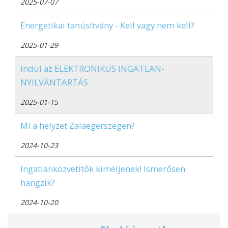
2025-07-07
Energetikai tanúsítvány - Kell vagy nem kell?
2025-01-29
Indul az ELEKTRONIKUS INGATLAN-
NYILVÁNTARTÁS
2025-01-15
Mi a helyzet Zalaegerszegen?
2024-10-23
Ingatlanközvetítők kíméljenek! Ismerősen
hangzik?
2024-10-20