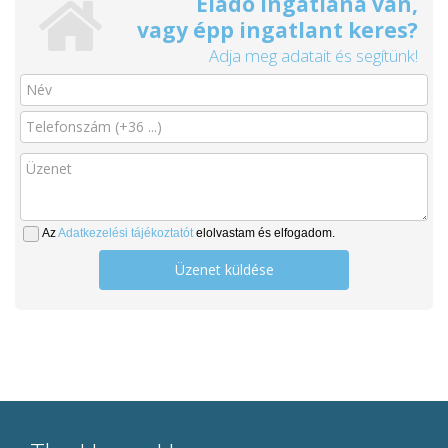
Eladó ingatlana van,
vagy épp ingatlant keres?
Adja meg adatait és segítünk!
Az
Adatkezelési tájékoztatót
elolvastam és elfogadom.
Üzenet küldése