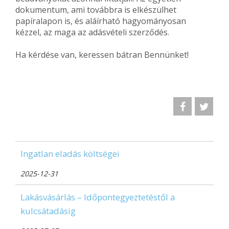
dokumentum, ami továbbra is elkészülhet
papíralapon is, és aláírható hagyományosan
kézzel, az maga az adásvételi szerződés.
Ha kérdése van, keressen bátran Bennünket!
Ingatlan eladás költségei
2025-12-31
Lakásvásárlás – Időpontegyeztetéstől a
kulcsátadásig