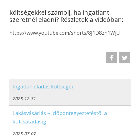
költségekkel számolj, ha ingatlant
szeretnél eladni? Részletek a videóban:
https://www.youtube.com/shorts/8J1D8zh1WjU
Ingatlan eladás költségei
2025-12-31
Lakásvásárlás – Időpontegyeztetéstől a
kulcsátadásig
2025-07-07