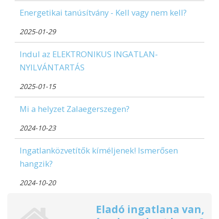
Energetikai tanúsítvány - Kell vagy nem kell?
2025-01-29
Indul az ELEKTRONIKUS INGATLAN-
NYILVÁNTARTÁS
2025-01-15
Mi a helyzet Zalaegerszegen?
2024-10-23
Ingatlanközvetítők kíméljenek! Ismerősen
hangzik?
2024-10-20
Eladó ingatlana van,