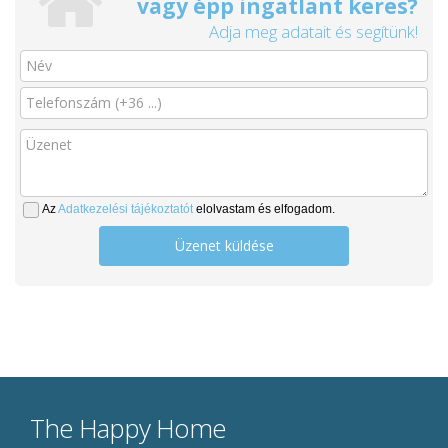
vagy épp ingatlant keres?
Adja meg adatait és segítünk!
Az
Adatkezelési tájékoztatót
elolvastam és elfogadom.
Üzenet küldése
The Happy Home