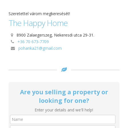
Szeretettel várom megkeresését!​​
The Happy Home
8900 Zalaegerszeg, Nekeresdi utca 29-31.
+36 70 673-7709
pohanka21@gmail.com
Are you selling a property or
looking for one?
Enter your details and we'll help!